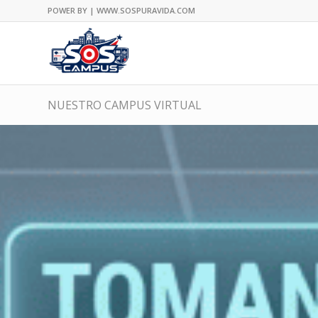
POWER BY | WWW.SOSPURAVIDA.COM
NUESTRO CAMPUS VIRTUAL