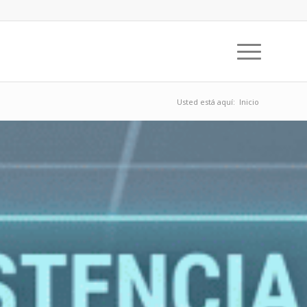
Usted está aquí:
Inicio